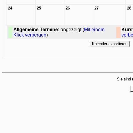
24
25
26
27
28
Allgemeine Termine:
angezeigt (
Mit einem
Kurs
Klick verbergen
)
verb
Sie sind 