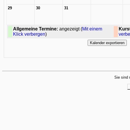
29
30
31
Allgemeine Termine:
angezeigt (
Mit einem
Kurs
Klick verbergen
)
verb
Sie sind 