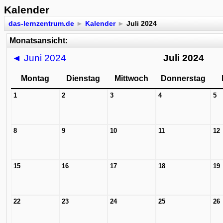
Kalender
das-lernzentrum.de
►
Kalender
►
Juli 2024
Monatsansicht:
◄
Juni 2024
Juli 2024
Montag
Dienstag
Mittwoch
Donnerstag
1
2
3
4
5
8
9
10
11
12
15
16
17
18
19
22
23
24
25
26