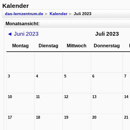
Kalender
das-lernzentrum.de
►
Kalender
►
Juli 2023
Monatsansicht:
◄
Juni 2023
Juli 2023
Montag
Dienstag
Mittwoch
Donnerstag
3
4
5
6
7
10
11
12
13
14
17
18
19
20
21