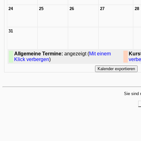
24
25
26
27
28
31
Allgemeine Termine:
angezeigt (
Mit einem
Kurs
Klick verbergen
)
verb
Sie sind 