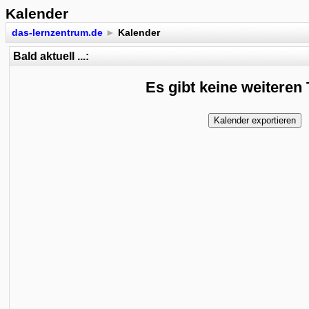
Kalender
das-lernzentrum.de
►
Kalender
Bald aktuell ...:
Es gibt keine weiteren